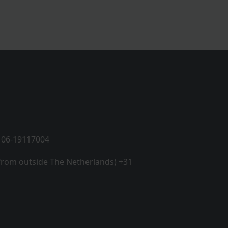
 06-19117004
 from outside The Netherlands) +31