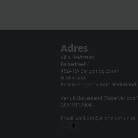
Adres
Villa Heidetuin
Balsedreef 4
4624 RA Bergen op Zoom
Nederland
Reserveringen vanuit Nederland:
Vanuit Buitenland (Reservations
(0)619117004
Email: welkom@villaheidetuin.nl