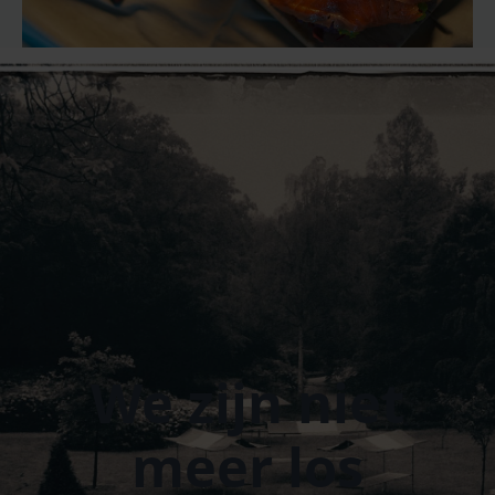
We zijn niet
meer los