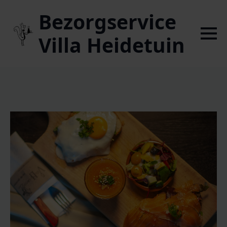
Bezorgservice
Villa Heidetuin