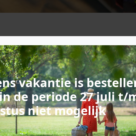
ns vakantie is bestelle
in de periode 27 juli t/
stus niet mogelijk
Voorgerecht