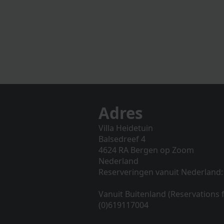
Adres
Villa Heidetuin
Balsedreef 4
4624 RA Bergen op Zoom
Nederland
Reserveringen vanuit Nederland:
Vanuit Buitenland (Reservations
(0)619117004