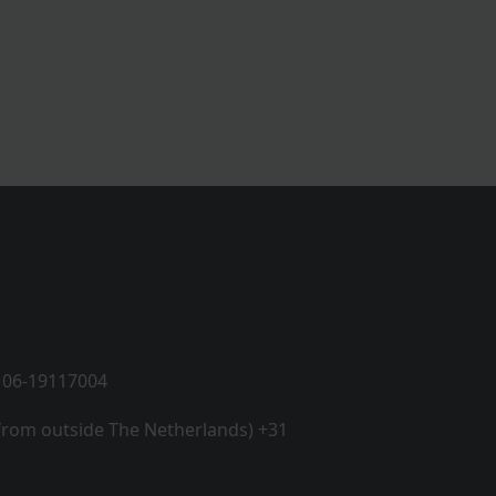
 06-19117004
 from outside The Netherlands) +31