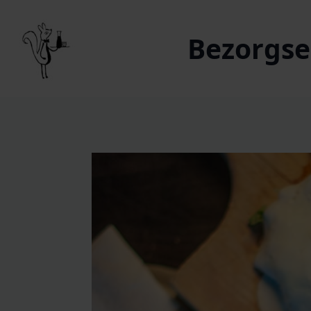
Bezorgser