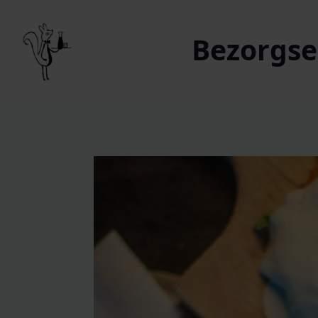
Bezorgser