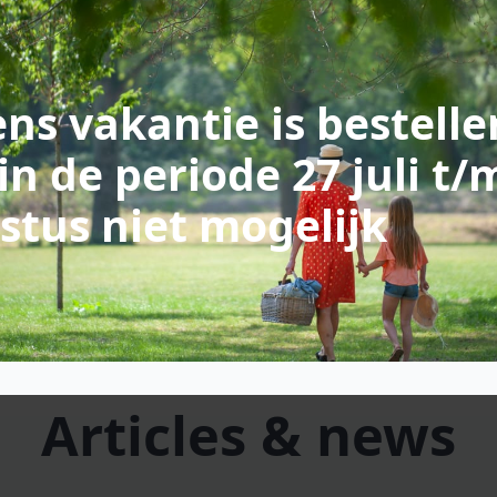
ns vakantie is bestelle
in de periode 27 juli t/
stus niet mogelijk
Articles & news