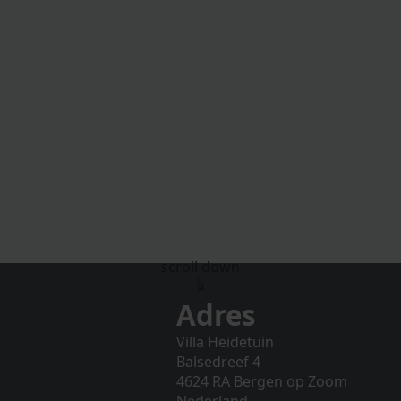
scroll down
Adres
Villa Heidetuin
Balsedreef 4
4624 RA Bergen op Zoom