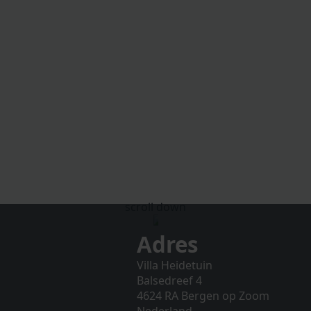
scroll down
Adres
Villa Heidetuin
Balsedreef 4
4624 RA Bergen op Zoom