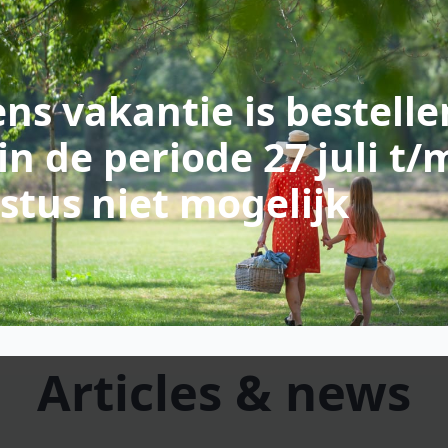
ns vakantie is bestelle
in de periode 27 juli t/
stus niet mogelijk
Articles & news