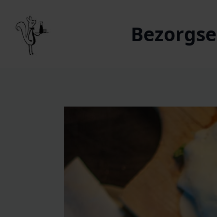
Bezorgser