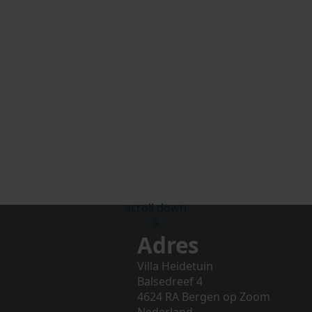
scroll down
Adres
Villa Heidetuin
Balsedreef 4
4624 RA Bergen op Zoom