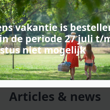
ns vakantie is bestelle
in de periode 27 juli t/
stus niet mogelijk
Articles & news