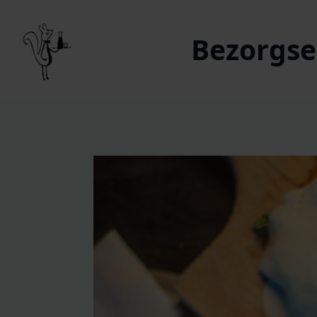
Bezorgser