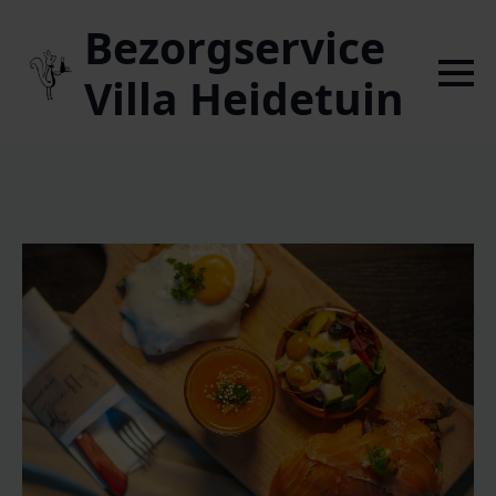
Bezorgservice
Villa Heidetuin