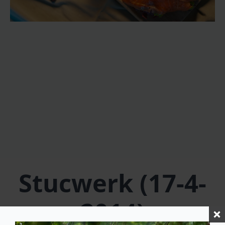
Stucwerk (17-4-
2014)