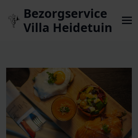
Bezorgservice
Villa Heidetuin