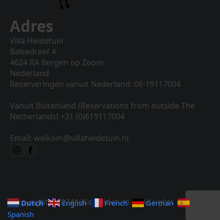
Adres
Villa Heidetuin
Balsedreef 4
4624 RA Bergen op Zoom
Nederland
Reserveringen vanuit Nederland: 06-19117004
Vanuit Buitenland (Reservations from outside The
Netherlands) +31 (0)619117004
Email: welkom@villaheidetuin.nl
Copyright ©2024 Villa Heidetuin — All rights reserved
Dutch
English
French
German
Spanish