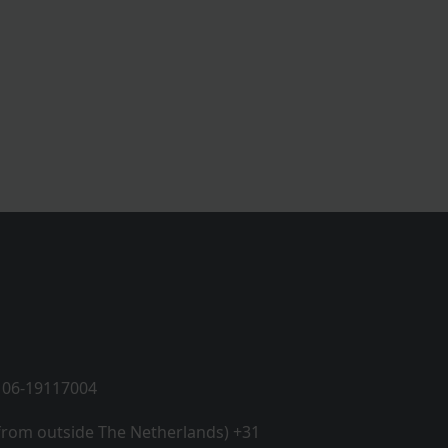
 06-19117004
 from outside The Netherlands) +31