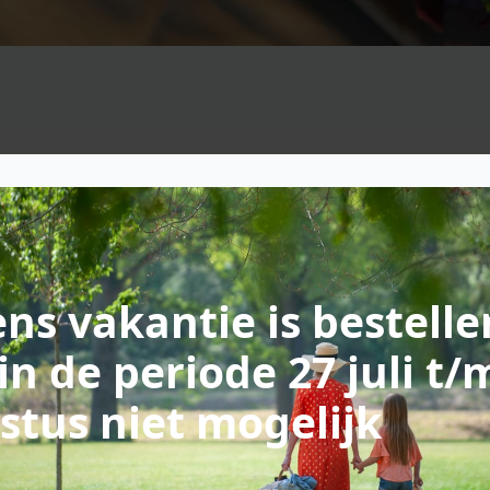
ns vakantie is bestelle
in de periode 27 juli t/
stus niet mogelijk
Strippen