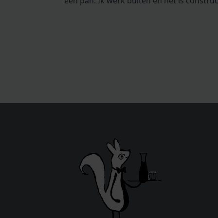
een pan. Ik werk buiten en het is constru