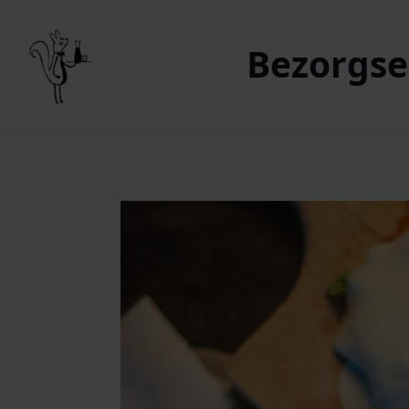
Bezorgser