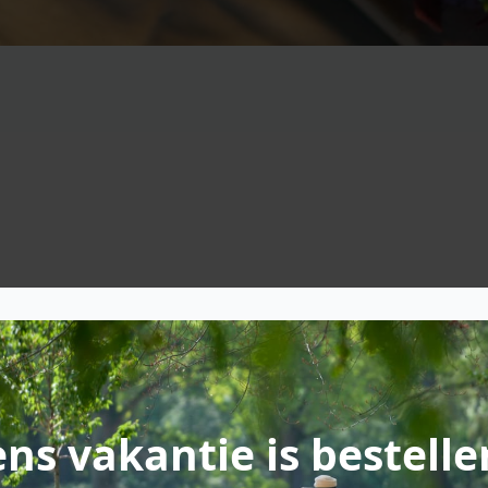
Over de helft
ns vakantie is bestelle