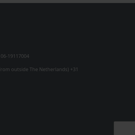
 06-19117004
 from outside The Netherlands) +31