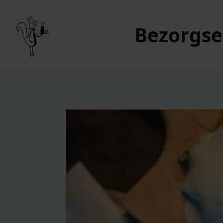
Bezorgser