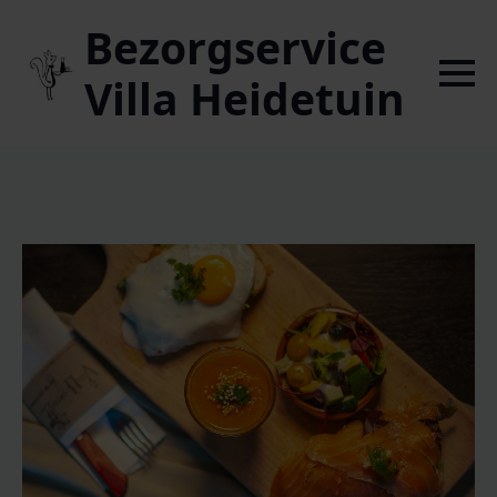
Bezorgservice
Villa Heidetuin