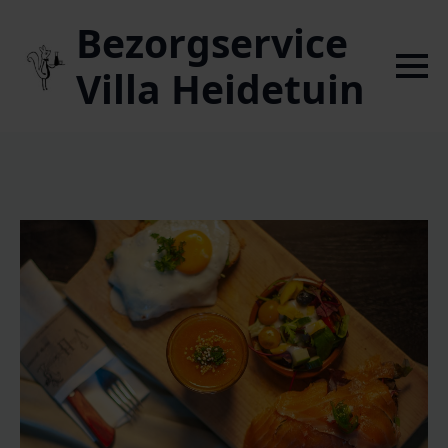
Bezorgservice
Villa Heidetuin