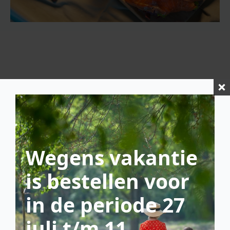
Wegens vakantie
is bestellen voor
in de periode 27
juli t/m 11