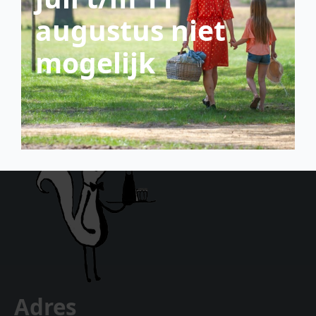
augustus niet
mogelijk
Adres