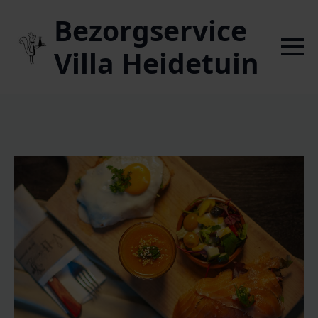
Bezorgservice
Villa Heidetuin