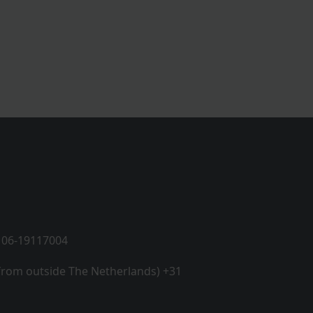
 06-19117004
 from outside The Netherlands) +31