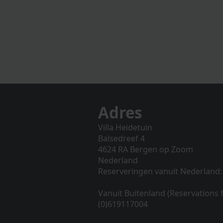
Adres
Villa Heidetuin
Balsedreef 4
4624 RA Bergen op Zoom
Nederland
Reserveringen vanuit Nederland:
Vanuit Buitenland (Reservations
(0)619117004