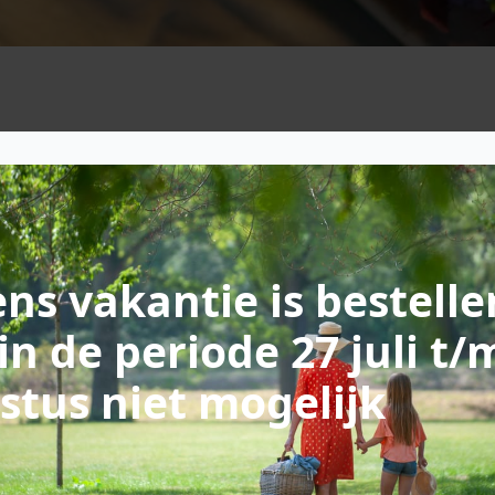
ns vakantie is bestelle
in de periode 27 juli t/
stus niet mogelijk
 maar komen, die 