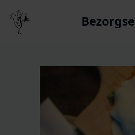
Bezorgser