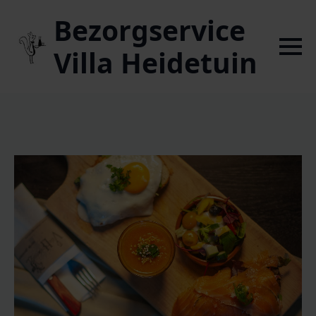
Bezorgservice
Villa Heidetuin