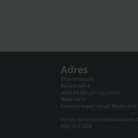
Adres
Villa Heidetuin
Balsedreef 4
4624 RA Bergen op Zoom
Nederland
Reserveringen vanuit Nederland:
Vanuit Buitenland (Reservations
(0)619117004