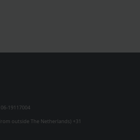
 06-19117004
 from outside The Netherlands) +31