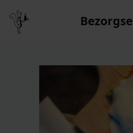
Bezorgser