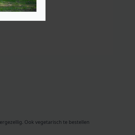
ergezellig. Ook vegetarisch te bestellen