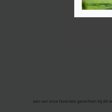
een van onze favoriete gerechten bij dit 