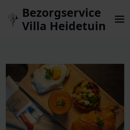
Bezorgservice
Villa Heidetuin