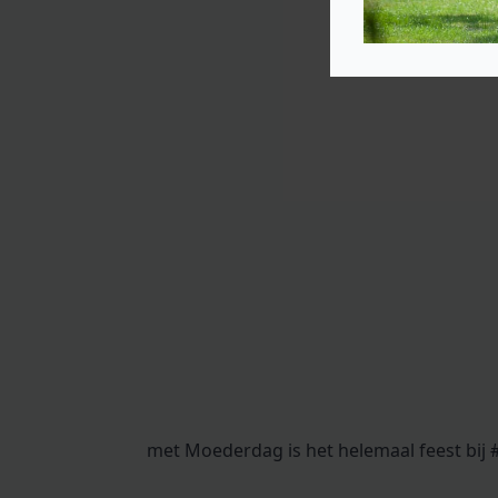
met Moederdag is het helemaal feest bij #