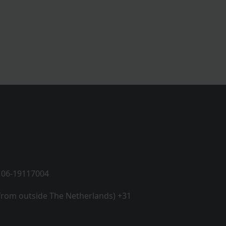
 06-19117004
 from outside The Netherlands) +31