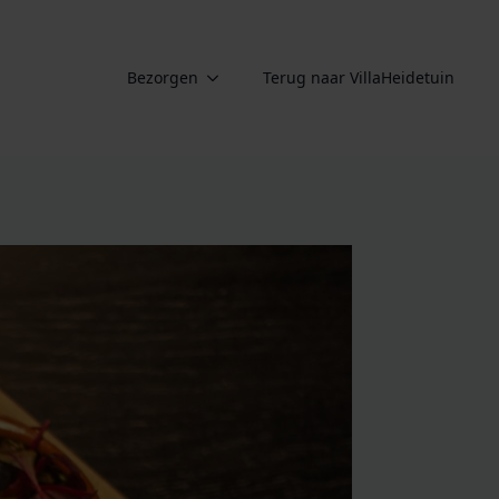
Bezorgen
Terug naar VillaHeidetuin