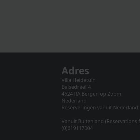
Adres
Villa Heidetuin
Balsedreef 4
4624 RA Bergen op Zoom
Nederland
Reserveringen vanuit Nederland:
Vanuit Buitenland (Reservations
(0)619117004