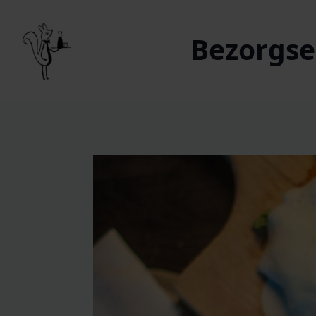
Bezorgser