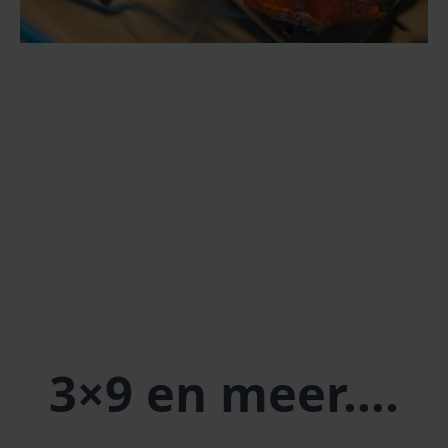
3×9 en meer….