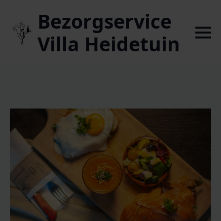
Bezorgservice
Villa Heidetuin